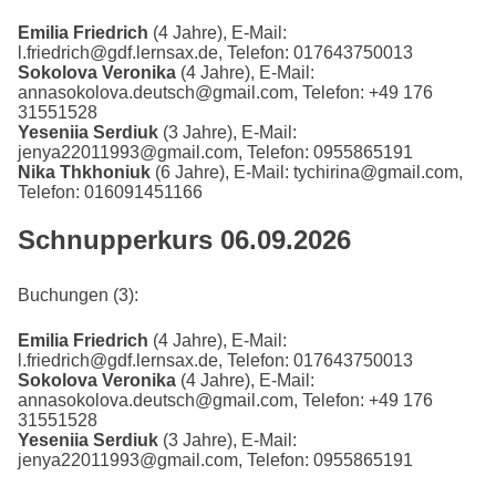
Emilia Friedrich
(4 Jahre), E-Mail:
l.friedrich@gdf.lernsax.de, Telefon: 017643750013
Sokolova Veronika
(4 Jahre), E-Mail:
annasokolova.deutsch@gmail.com, Telefon: +49 176
31551528
Yeseniia Serdiuk
(3 Jahre), E-Mail:
jenya22011993@gmail.com, Telefon: 0955865191
Nika Thkhoniuk
(6 Jahre), E-Mail: tychirina@gmail.com,
Telefon: 016091451166
Schnupperkurs 06.09.2026
Buchungen (3):
Emilia Friedrich
(4 Jahre), E-Mail:
l.friedrich@gdf.lernsax.de, Telefon: 017643750013
Sokolova Veronika
(4 Jahre), E-Mail:
annasokolova.deutsch@gmail.com, Telefon: +49 176
31551528
Yeseniia Serdiuk
(3 Jahre), E-Mail:
jenya22011993@gmail.com, Telefon: 0955865191