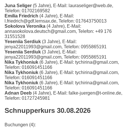
Juna Seliger
(5 Jahre), E-Mail: lauraseliger@web.de,
Telefon: 01702169582
Emilia Friedrich
(4 Jahre), E-Mail:
l.friedrich@gdf.lernsax.de, Telefon: 017643750013
Sokolova Veronika
(4 Jahre), E-Mail:
annasokolova.deutsch@gmail.com, Telefon: +49 176
31551528
Yeseniia Serdiuk
(3 Jahre), E-Mail:
jenya22011993@gmail.com, Telefon: 0955865191
Yeseniia Serdiuk
(3 Jahre), E-Mail:
jenya22011993@gmail.com, Telefon: 0955865191
Nika Tykhoniuk
(6 Jahre), E-Mail: tychirina@gmail.com,
Telefon: 016091451166
Nika Tykhoniuk
(6 Jahre), E-Mail: tychirina@gmail.com,
Telefon: 016091451166
Nika Tykhoniuk
(6 Jahre), E-Mail: tychirina@gmail.com,
Telefon: 016091451166
Adnan Deeb
(4 Jahre), E-Mail: falke-juergen@t-online.de,
Telefon: 01727245981
Schnupperkurs 30.08.2026
Buchungen (4):