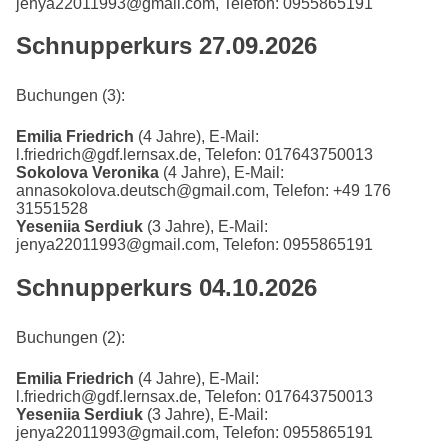
jenya22011993@gmail.com, Telefon: 0955865191
Schnupperkurs 27.09.2026
Buchungen (3):
Emilia Friedrich
(4 Jahre), E-Mail:
l.friedrich@gdf.lernsax.de, Telefon: 017643750013
Sokolova Veronika
(4 Jahre), E-Mail:
annasokolova.deutsch@gmail.com, Telefon: +49 176
31551528
Yeseniia Serdiuk
(3 Jahre), E-Mail:
jenya22011993@gmail.com, Telefon: 0955865191
Schnupperkurs 04.10.2026
Buchungen (2):
Emilia Friedrich
(4 Jahre), E-Mail:
l.friedrich@gdf.lernsax.de, Telefon: 017643750013
Yeseniia Serdiuk
(3 Jahre), E-Mail:
jenya22011993@gmail.com, Telefon: 0955865191