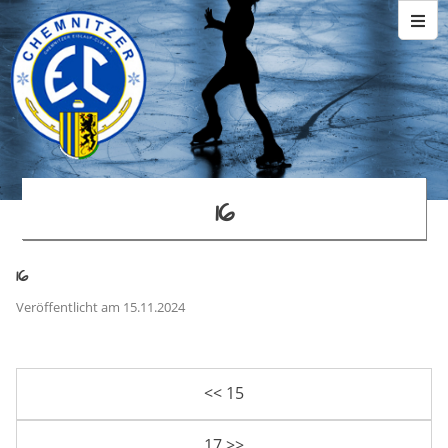
16
16
Veröffentlicht am 15.11.2024
<< 15
17 >>