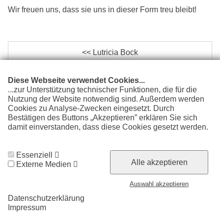
Wir freuen uns, dass sie uns in dieser Form treu bleibt!
<< Lutricia Bock
Marjna Solodovnikova >>
Diese Webseite verwendet Cookies...
...zur Unterstützung technischer Funktionen, die für die
Nutzung der Website notwendig sind. Außerdem werden
Cookies zu Analyse-Zwecken eingesetzt. Durch
Bestätigen des Buttons „Akzeptieren” erklären Sie sich
damit einverstanden, dass diese Cookies gesetzt werden.
Weitere Informationen finden Sie in unserer
Impressum
Datenschutzerklärung
Datenschutzerklärung.
Essenziell
Alle akzeptieren
Externe Medien
© 2026 Chemnitzer Eislauf-Club e.V.
Auswahl akzeptieren
Datenschutzerklärung
Impressum
Cookie Zustimmung widerrufen