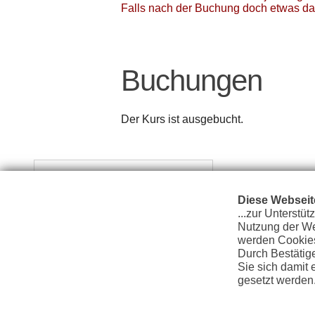
Falls nach der Buchung doch etwas da
Buchungen
Der Kurs ist ausgebucht.
<< Schnupperkurs – 29.10.2023
Diese Webseit
...zur Unterstüt
Nutzung der We
werden Cookies
Durch Bestätige
Sie sich damit
Impressum
Datenschutzerklärung
gesetzt werden
unserer Datens