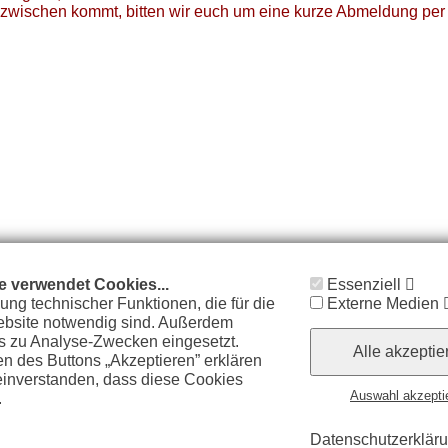
zwischen kommt, bitten wir euch um eine kurze Abmeldung per 
e verwendet Cookies...
Essenziell
zung technischer Funktionen, die für die
Externe Medien
bsite notwendig sind. Außerdem
 zu Analyse-Zwecken eingesetzt.
Alle akzeptie
n des Buttons „Akzeptieren” erklären
 einverstanden, dass diese Cookies
Auswahl akzepti
.
Weitere Informationen finden Sie in
chutzerklärung.
Datenschutzerklär