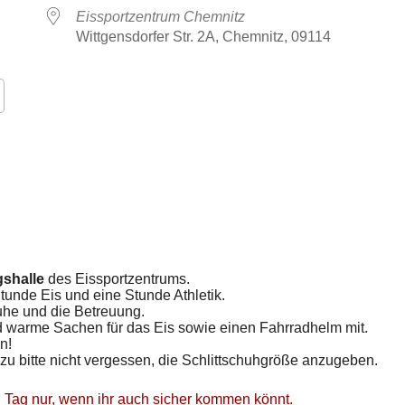
Eissportzentrum Chemnitz
Wittgensdorfer Str. 2A, Chemnitz, 09114
k Live
gshalle
des Eissportzentrums.
Stunde Eis und eine Stunde Athletik.
huhe und die Betreuung.
und warme Sachen für das Eis sowie einen Fahrradhelm mit.
n!
zu bitte nicht vergessen, die Schlittschuhgröße anzugeben.
n Tag nur, wenn ihr auch sicher kommen könnt.