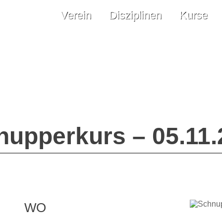
Verein
Disziplinen
Kurse
nupperkurs – 05.11.
WO