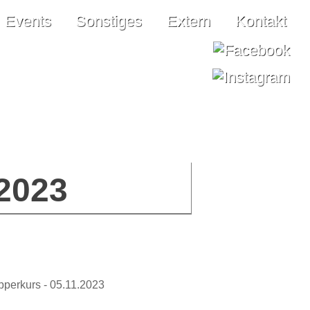
Events
Sonstiges
Extern
Kontakt
2023