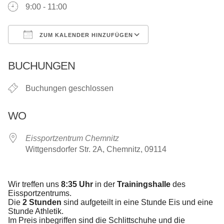
9:00 - 11:00
ZUM KALENDER HINZUFÜGEN
ICS herunterladen
Google Kalender
BUCHUNGEN
Buchungen geschlossen
WO
Eissportzentrum Chemnitz
Wittgensdorfer Str. 2A, Chemnitz, 09114
Wir treffen uns
8:35 Uhr
in der
Trainingshalle
des
Eissportzentrums.
Die
2 Stunden
sind aufgeteilt in eine Stunde Eis und eine
Stunde Athletik.
Im Preis inbegriffen sind die Schlittschuhe und die